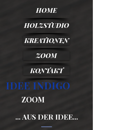
HOME
HOLZSTUDIO
KREATIONEN
ZOOM
KONTAKT
IDEE INDIGO
ZOOM
... AUS DER IDEE...