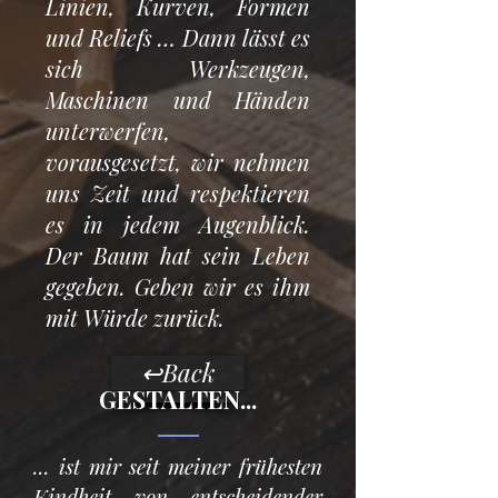
Linien, Kurven, Formen
und Reliefs … Dann lässt es
sich Werkzeugen,
Maschinen und Händen
unterwerfen,
vorausgesetzt, wir nehmen
uns Zeit und respektieren
es in jedem Augenblick.
Der Baum hat sein Leben
gegeben. Geben wir es ihm
mit Würde zurück.
↩︎Back
GESTALTEN...
... ist mir seit meiner frühesten
Kindheit von entscheidender