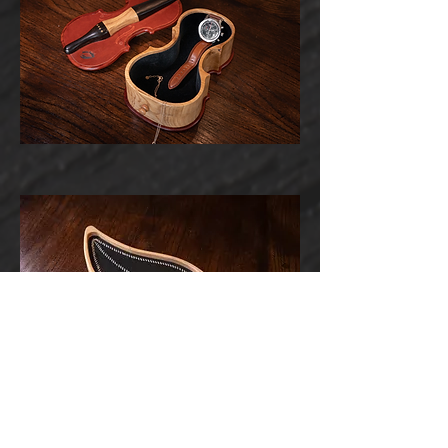
...EINZIGARTIGE STÜCKE
...