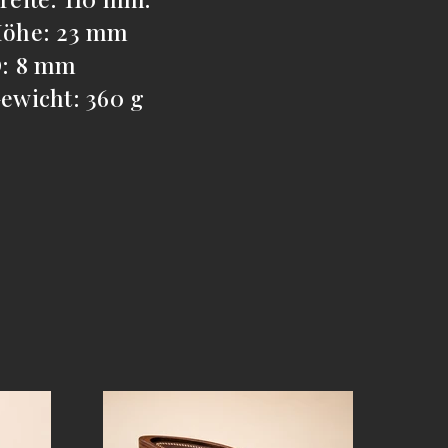
öhe: 23 mm
: 8 mm
ewicht: 360 g